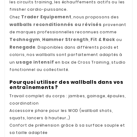
les circuits training, les échauffements actifs ou les
finisher cardio-puissance.
Trader Equipement
Chez
, nous proposons des
wallballs reconditionnés ou révisés
provenant
de marques professionnelles reconnues comme
Technogym
Hammer Strength
Fit & Rack
,
,
ou
Renegade
. Disponibles dans différents poids et
coloris, nos wallballs sont parfaitement adaptés à
usage intensif
un
en box de Cross Training, studio
fonctionnel ou collectivité.
Pourquoi utiliser des wallballs dans vos
entraînements ?
Travail complet du corps : jambes, gainage, épaules,
coordination
Accessoire phare pour les WOD (wallball shots,
squats, lancers à hauteur…)
Confort de préhension grâce à sa surface souple et
sa taille adaptée