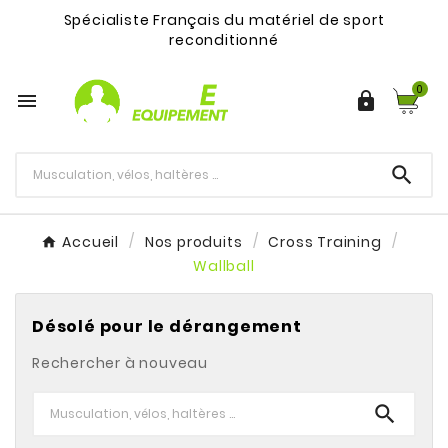
Spécialiste Français du matériel de sport
reconditionné
0



Accueil
Nos produits
Cross Training
Wallball
Désolé pour le dérangement
Rechercher à nouveau
