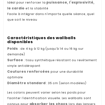
puissance, l’explosivité,
Idéal pour renforcer la
le cardio
et la stabilité
Facile à intégrer dans n’importe quelle séance, quel
que soit le niveau
Caractéristiques des wallballs
disponibles
Poids
: de 4 kg à 12 kg (jusqu’à 14 ou 16 kg sur
demande)
Surface
: tissu synthétique résistant ou revêtement
vinyle antidérapant
Coutures renforcées
pour une durabilité
optimale
Diamètre standard
: 35 cm (selon modèles)
Les coloris peuvent varier selon les poids pour
faciliter l’identification visuelle. Les wallballs sont
absorber les chocs
conçus pour
lors des lancers